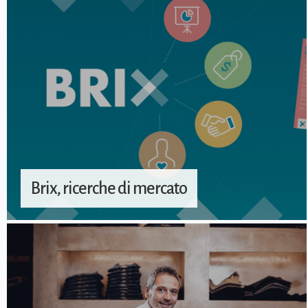
Brix, ricerche di mercato