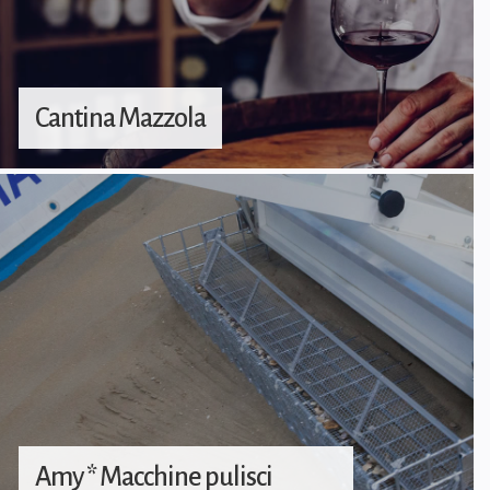
Cantina Mazzola
Amy * Macchine pulisci