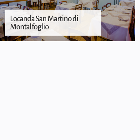
Locanda San Martino di
Montalfoglio