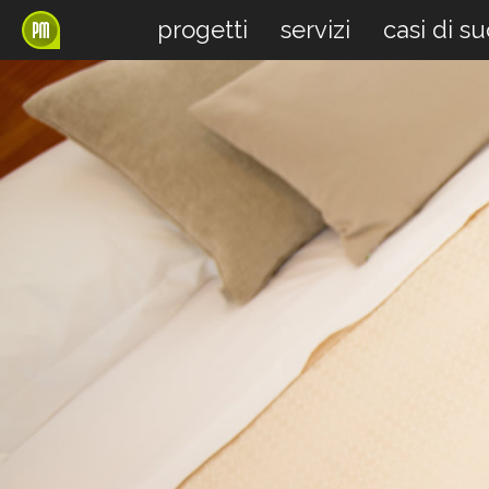
progetti
servizi
casi di s