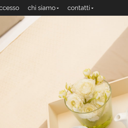
uccesso
chi siamo
contatti