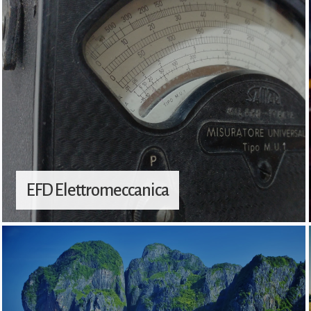
EFD Elettromeccanica