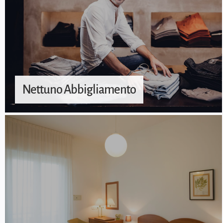
Nettuno Abbigliamento