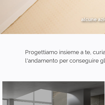
alcune azi
Progettiamo insieme a te, curi
l'andamento per conseguire gli 