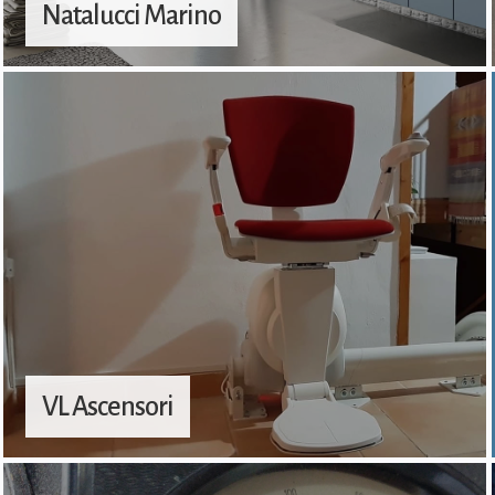
Natalucci Marino
VL Ascensori