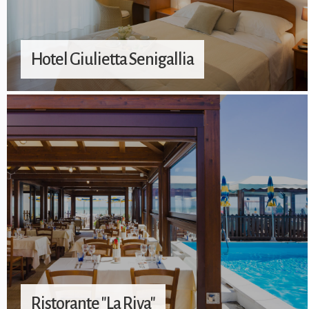
Hotel Giulietta Senigallia
Ristorante "La Riva"